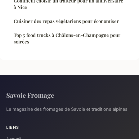
Comment choisir un traiteur pour un anniversaire
à Nice
Cuisiner des repas végétariens pour économiser
Top 5 food trucks à Châlons-en-Champagne pour
soirées
Savoie Fromage
Le magazine des fromages de Savoie et traditions alpines
LIENS
Accueil