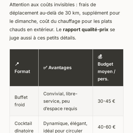
Attention aux coûts invisibles : frais de
déplacement au-delà de 30 km, supplément pour
le dimanche, coût du chauffage pour les plats
chauds en extérieur. Le
rapport qualité-prix
se
juge aussi à ces petits détails.
💰
📍
Budget
✅ Avantages
Format
moyen /
pers.
Convivial, libre-
Buffet
service, peu
30-45 €
froid
d’espace requis
Cocktail
Dynamique, élégant,
40-60 €
dînatoire
idéal pour circuler